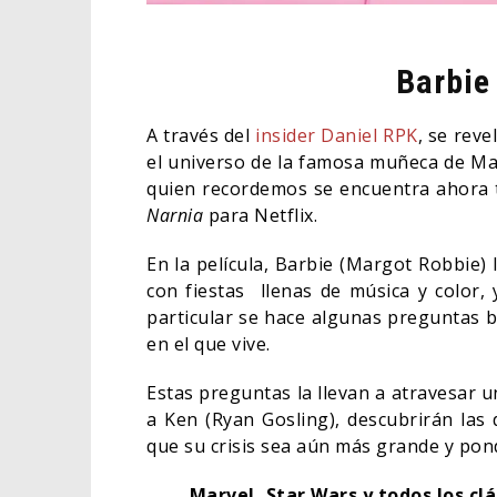
Barbie
A través del
insider Daniel RPK
, se rev
el universo de la famosa muñeca de Mat
quien recordemos se encuentra ahora
Narnia
para Netflix.
En la película, Barbie (Margot Robbie) l
con fiestas llenas de música y color, 
particular se hace algunas preguntas 
en el que vive.
Estas preguntas la llevan a atravesar u
a Ken (Ryan Gosling), descubrirán las d
que su crisis sea aún más grande y pon
Marvel, Star Wars y todos los clá