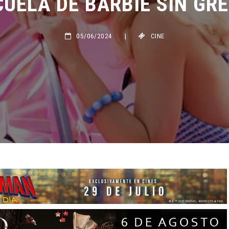
05/06/2024
|
CINE