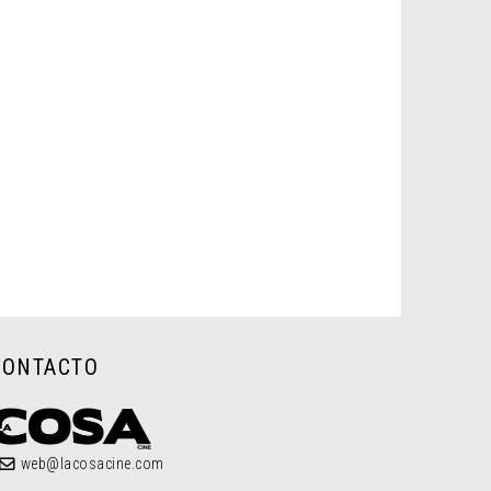
CONTACTO
web@lacosacine.com