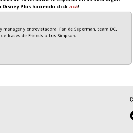
a Disney Plus haciendo click
acá
!
ty manager y entrevistadora. Fan de Superman, team DC,
 de frases de Friends o Los Simpson.