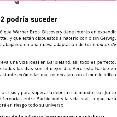
WB
 2 podría suceder
eló que Warner Bros. Discovery tiene interés en expandir
tel, y que están dispuestos a hacerlo con o sin Gerwig,
 trabajando en una nueva adaptación de
Las Crónicas de
leva una vida ideal en Barbieland, allí todo es perfecto,
y todos los días son el mejor día. Pero esta Barbie en
bastante incómodas que no encajan con el mundo idílico
na crisis y para superarla deberá ir al mundo real. Junto
iferencias entre Barbieland y la vida real, lo que hará
drá en riesgo todo su universo.
sicos de tu infancia te esperan en un solo lugar.