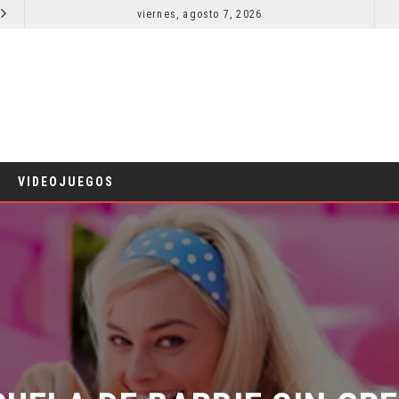
viernes, agosto 7, 2026
LA NOCHE DEL DEMONIO: ESTÁN ENTRE NOSOTROS – TRAILER FINAL
CINE
CINE
VIDEOJUEGOS
UELA DE BARBIE SIN GRET