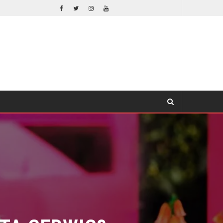
ORLANDO BLOOM AFIRMA HABER RECHAZADO SER BATMAN
CINE
A GERWIG?