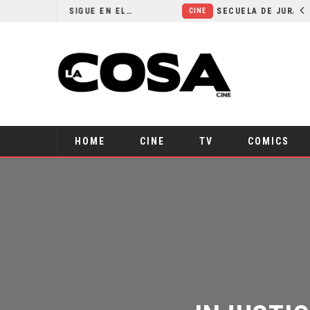
¿POR QUÉ FREE GUY 2 SIGUE EN EL LIMBO?
SECUELA DE JURASSIC WORLD REBIRTH PIERDE DIRECTOR
CINE
HOME
CINE
TV
COMICS
INJUSTIC