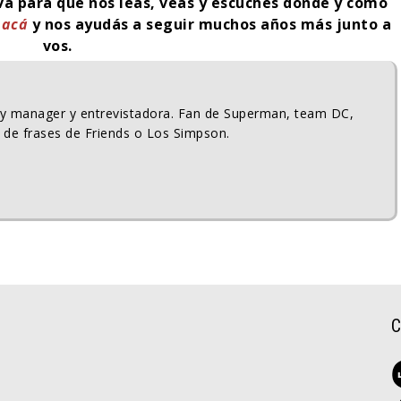
iva para que nos leas, veas y escuches donde y como
k
acá
y nos ayudás a seguir muchos años más junto a
vos.
ty manager y entrevistadora. Fan de Superman, team DC,
 de frases de Friends o Los Simpson.