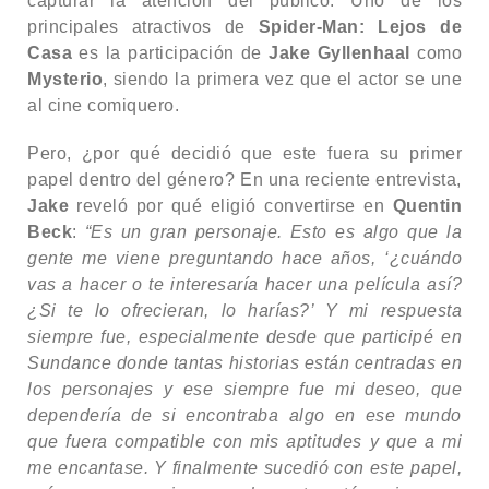
capturar la atención del público. Uno de los
principales atractivos de
Spider-Man: Lejos de
Casa
es la participación de
Jake Gyllenhaal
como
Mysterio
, siendo la primera vez que el actor se une
al cine comiquero.
Pero, ¿por qué decidió que este fuera su primer
papel dentro del género? En una reciente entrevista,
Jake
reveló por qué eligió convertirse en
Quentin
Beck
:
“Es un gran personaje. Esto es algo que la
gente me viene preguntando hace años, ‘¿cuándo
vas a hacer o te interesaría hacer una película así?
¿Si te lo ofrecieran, lo harías?’ Y mi respuesta
siempre fue, especialmente desde que participé en
Sundance donde tantas historias están centradas en
los personajes y ese siempre fue mi deseo, que
dependería de si encontraba algo en ese mundo
que fuera compatible con mis aptitudes y que a mi
me encantase. Y finalmente sucedió con este papel,