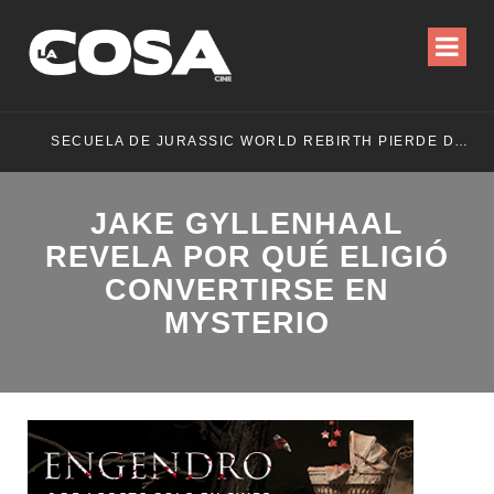
SECUELA DE JURASSIC WORLD REBIRTH PIERDE DIRECTOR
JAKE GYLLENHAAL
REVELA POR QUÉ ELIGIÓ
CONVERTIRSE EN
MYSTERIO