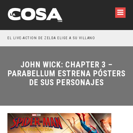
WILDE REFLEXIONA SOBRE LA VIDA CONYUGAL
EL LIVE-ACTION DE ZELDA ELIGE A SU VILLANO
JOHN WICK: CHAPTER 3 –
PARABELLUM ESTRENA PÓSTERS
DE SUS PERSONAJES