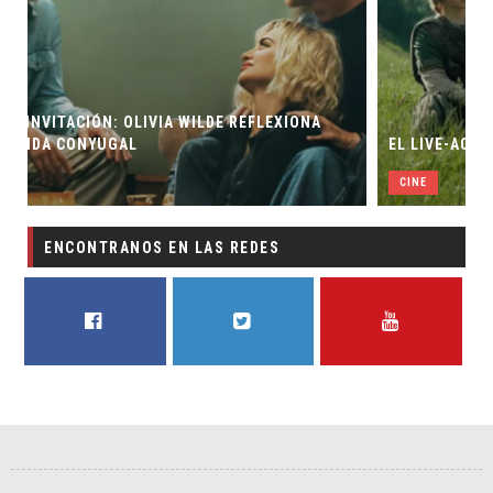
EL LIVE-ACTION DE ZELDA ELIGE A SU VILLANO
CINE
ENCONTRANOS EN LAS REDES
FACEBOOK
TWITTER
YOUTUBE