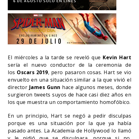
El miércoles a la tarde se reveló que
Kevin Hart
sería el nuevo conductor de la ceremonia de
los
Oscars 2019
, pero pasaron cosas. Hart se vio
envuelto en una situación similar a la que vivió el
director
James Gunn
hace algunos meses, donde
surgieron tweets suyos de hace casi diez años en
los que muestra un comportamiento homofóbico.
En un principio, Hart se negó a pedir disculpas
porque es una situación por la que ya había
pasado antes. La Academia de Hollywood lo llamó
y le pidió que se disculpara, porque si no,