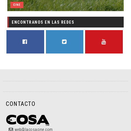
CINE
ENCONTRANOS EN LAS REDES
FACEBOOK
TWITTER
YOUTUBE
CONTACTO
web@lacosacine.com