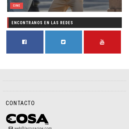
CINE
ENCONTRANOS EN LAS REDES
FACEBOOK
TWITTER
YOUTUBE
CONTACTO
web@lacosacine.com