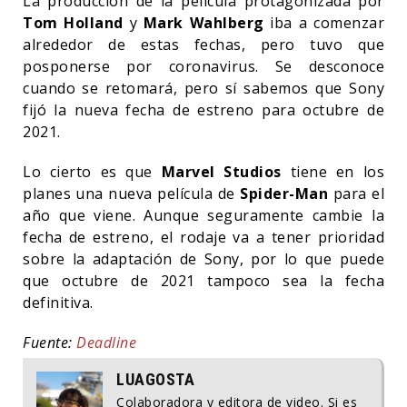
La producción de la película protagonizada por
Tom Holland
y
Mark Wahlberg
iba a comenzar
alrededor de estas fechas, pero tuvo que
posponerse por coronavirus. Se desconoce
cuando se retomará, pero sí sabemos que Sony
fijó la nueva fecha de estreno para octubre de
2021.
Lo cierto es que
Marvel Studios
tiene en los
planes una nueva película de
Spider-Man
para el
año que viene. Aunque seguramente cambie la
fecha de estreno, el rodaje va a tener prioridad
sobre la adaptación de Sony, por lo que puede
que octubre de 2021 tampoco sea la fecha
definitiva.
Fuente:
Deadline
LUAGOSTA
Colaboradora y editora de video. Si es