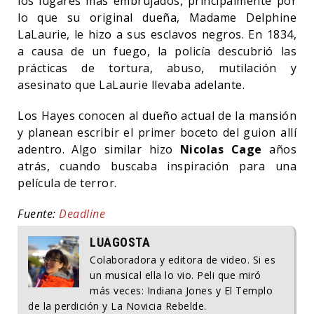
los lugares más embrujados, principalmente por
lo que su original dueña, Madame Delphine
LaLaurie, le hizo a sus esclavos negros. En 1834,
a causa de un fuego, la policía descubrió las
prácticas de tortura, abuso, mutilación y
asesinato que LaLaurie llevaba adelante.
Los Hayes conocen al dueño actual de la mansión
y planean escribir el primer boceto del guion allí
adentro. Algo similar hizo
Nicolas Cage
años
atrás, cuando buscaba inspiración para una
película de terror.
Fuente:
Deadline
LUAGOSTA
Colaboradora y editora de video. Si es
un musical ella lo vio. Peli que miró
más veces: Indiana Jones y El Templo
de la perdición y La Novicia Rebelde.