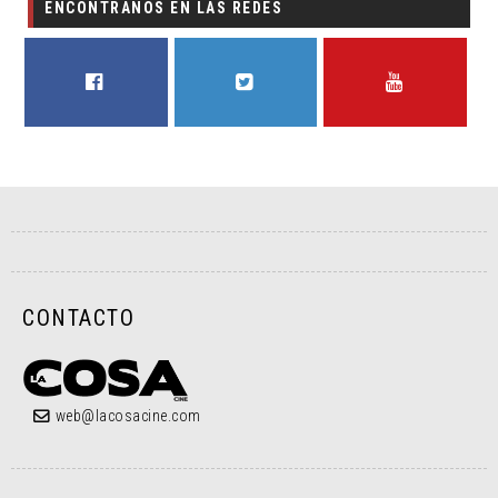
ENCONTRANOS EN LAS REDES
FACEBOOK
TWITTER
YOUTUBE
CONTACTO
web@lacosacine.com