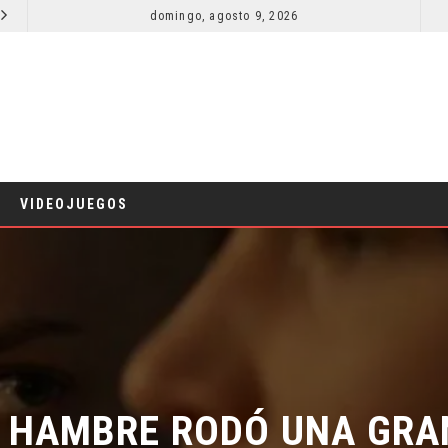
domingo, agosto 9, 2026
RESEÑA LA INVITACIÓN: OLIVIA WILDE REFLEXIONA SOBRE LA VIDA CONYUGAL
CINE
CINE
VIDEOJUEGOS
 HAMBRE RODÓ UNA GRAN 