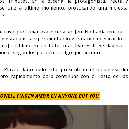
os Tributos. En la escena, la protagonista, Peeta y
 se une a último momento, provocando una molesta
os:
ue tuve que filmar esa escena sin Jen. No había mucha
que estábamos experimentando y tratando de sacar lo
na] se filmó en un hotel real. Esa es la verdadera
 pocos segundos para crear algo que perdure”.
gs Playbook no pudo estar presente en el rodaje ese día
eró rápidamente para continuar con el resto de las
POWELL FINGEN AMOR EN ANYONE BUT YOU