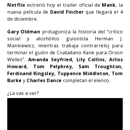
Netflix
estrenó hoy el trailer oficial de
Mank
, la
nueva película de
David Fincher
que llegará el 4
de diciembre.
Gary Oldman
protagoniza la historia del “crítico
social y alcohólico guionista Herman J.
Mankiewicz, mientras trabaja contrarreloj para
terminar el guión de Ciudadano Kane para Orson
Welles”.
Amanda Seyfried, Lily Collins, Arliss
Howard, Tom Pelphrey, Sam Troughton,
Ferdinand Kingsley, Tuppence Middleton, Tom
Burke
y
Charles Dance
completan el elenco.
¿La vas a ver?