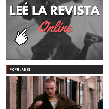
POPULARES