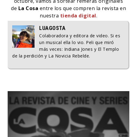
octubre, vamos a sortear remeras originales
de
La Cosa
entre los que compren la revista en
nuestra
tienda digital
.
LUAGOSTA
Colaboradora y editora de video. Si es
un musical ella lo vio. Peli que miró
más veces: Indiana Jones y El Templo
de la perdición y La Novicia Rebelde.