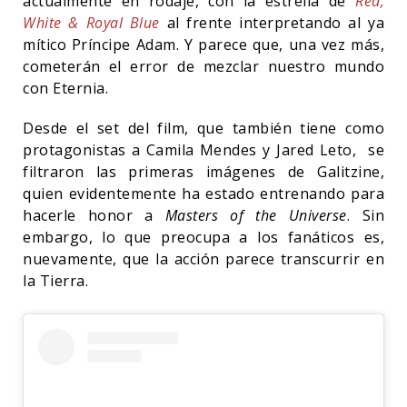
actualmente en rodaje, con la estrella de
Red,
White & Royal Blue
al frente interpretando al ya
mítico Príncipe Adam. Y parece que, una vez más,
cometerán el error de mezclar nuestro mundo
con Eternia.
Desde el set del film, que también tiene como
protagonistas a Camila Mendes y Jared Leto, se
filtraron las primeras imágenes de Galitzine,
quien evidentemente ha estado entrenando para
hacerle honor a
Masters of the Universe
. Sin
embargo, lo que preocupa a los fanáticos es,
nuevamente, que la acción parece transcurrir en
la Tierra.