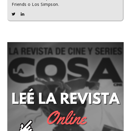
Friends o Los Simpson.