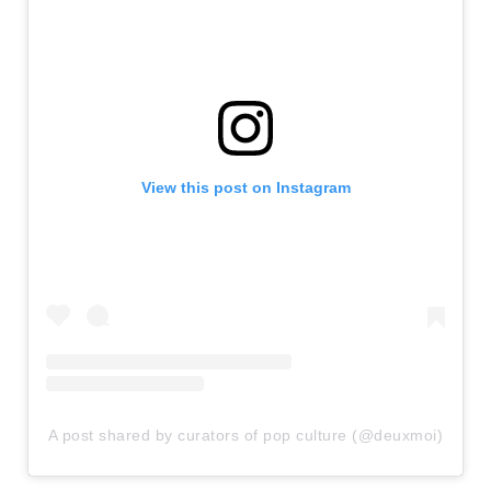
View this post on Instagram
A post shared by curators of pop culture (@deuxmoi)