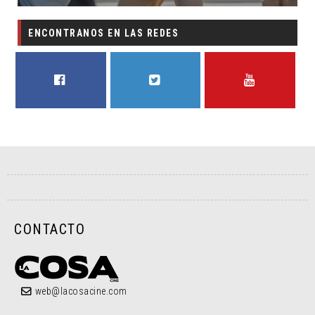
ENCONTRANOS EN LAS REDES
FACEBOOK
TWITTER
YOUTUBE
CONTACTO
web@lacosacine.com