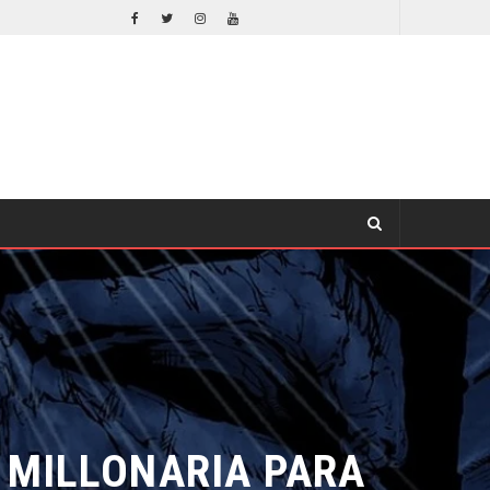
ORLANDO BLOOM AFIRMA HABER RECHAZADO SER BATMAN
CINE
MILLONARIA PARA