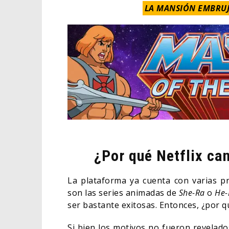
LA MANSIÓN EMBRUJA
¿Por qué Netflix ca
La plataforma ya cuenta con varias p
son las series animadas de
She-Ra
o
He-
ser bastante exitosas. Entonces, ¿por 
Si bien los motivos no fueron revelad