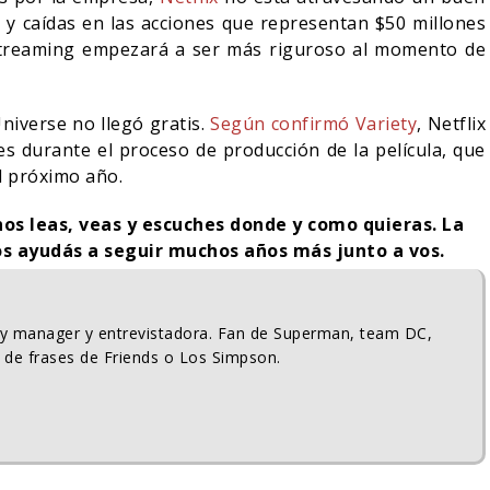
y caídas en las acciones que representan $50 millones
 streaming empezará a ser más riguroso al momento de
niverse no llegó gratis.
Según confirmó Variety
, Netflix
s durante el proceso de producción de la película, que
l próximo año.
nos leas, veas y escuches donde y como quieras. La
s ayudás a seguir muchos años más junto a vos.
ty manager y entrevistadora. Fan de Superman, team DC,
 de frases de Friends o Los Simpson.