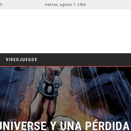
viernes, agosto 7, 2026
LA NOCHE DEL DEMONIO: ESTÁN ENTRE NOSOTROS – TRAILER FINAL
CINE
CINE
VIDEOJUEGOS
NIVERSE Y UNA PÉRDIDA 