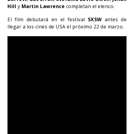
Hill
y
Martin Lawrence
completan el elenco.
El film debutará en el festival
SXSW
antes de
llegar a los cines de USA el próximo 22 de marzo.