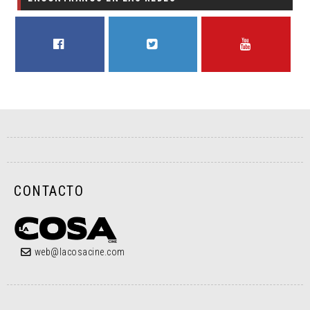
FACEBOOK
TWITTER
YOUTUBE
CONTACTO
web@lacosacine.com