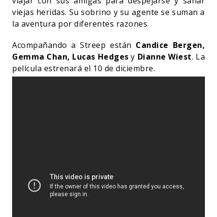
viajar con sus amigas para despejarse y sanar
viejas heridas. Su sobrino y su agente se suman a
la aventura por diferentes razones.
Acompañando a Streep están
Candice Bergen,
Gemma Chan, Lucas Hedges
y
Dianne Wiest
. La
película estrenará el 10 de diciembre.