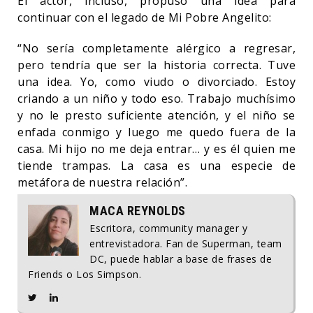
El actor, incluso, propuso una idea para
continuar con el legado de Mi Pobre Angelito:
“No sería completamente alérgico a regresar,
pero tendría que ser la historia correcta. Tuve
una idea. Yo, como viudo o divorciado. Estoy
criando a un niño y todo eso. Trabajo muchísimo
y no le presto suficiente atención, y el niño se
enfada conmigo y luego me quedo fuera de la
casa. Mi hijo no me deja entrar… y es él quien me
tiende trampas. La casa es una especie de
metáfora de nuestra relación”.
MACA REYNOLDS
Escritora, community manager y
entrevistadora. Fan de Superman, team
DC, puede hablar a base de frases de
Friends o Los Simpson.