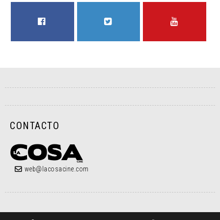
FACEBOOK
TWITTER
YOUTUBE
CONTACTO
web@lacosacine.com