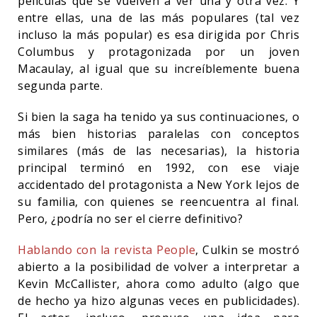
películas que se vuelven a ver una y otra vez. Y
entre ellas, una de las más populares (tal vez
incluso la más popular) es esa dirigida por Chris
Columbus y protagonizada por un joven
Macaulay, al igual que su increíblemente buena
segunda parte.
Si bien la saga ha tenido ya sus continuaciones, o
más bien historias paralelas con conceptos
similares (más de las necesarias), la historia
principal terminó en 1992, con ese viaje
accidentado del protagonista a New York lejos de
su familia, con quienes se reencuentra al final.
Pero, ¿podría no ser el cierre definitivo?
Hablando con la revista People
, Culkin se mostró
abierto a la posibilidad de volver a interpretar a
Kevin McCallister, ahora como adulto (algo que
de hecho ya hizo algunas veces en publicidades).