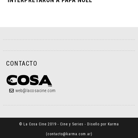
INTERPRETARON A PAPÁ NOEL
CONTACTO
web@lacosacine.com
© La Cosa Cine 2019 - Cine y Series - Diseño por Karma
(
contacto@karma.com.ar
)