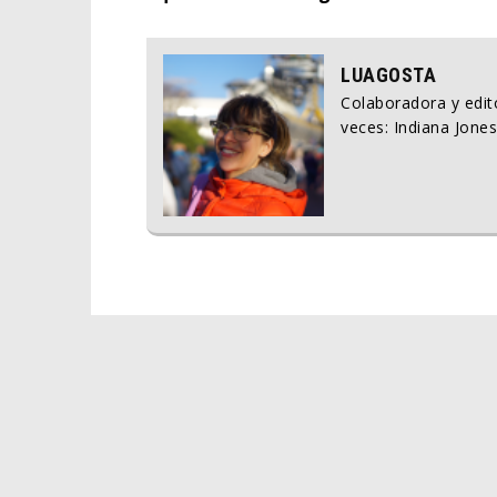
LUAGOSTA
Colaboradora y edito
veces: Indiana Jones