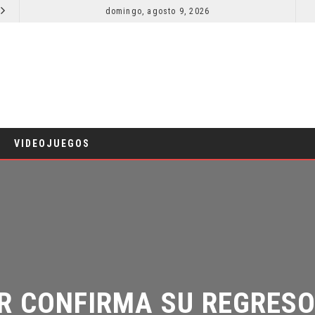
domingo, agosto 9, 2026
RESEÑA LA INVITACIÓN: OLIVIA WILDE REFLEXIONA SOBRE LA VIDA CONYUGAL
CINE
VIDEOJUEGOS
R CONFIRMA SU REGRESO 