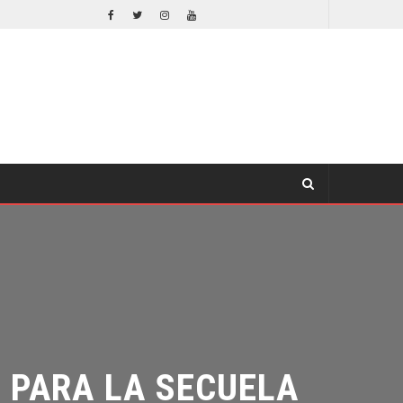
EL LIVE-ACTION DE ZELDA ELIGE A SU VILLANO
CINE
CINE
PARA LA SECUELA