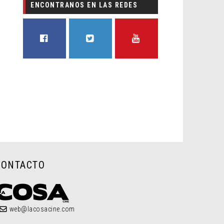
ENCONTRANOS EN LAS REDES
FACEBOOK
TWITTER
YOUTUBE
CONTACTO
web@lacosacine.com