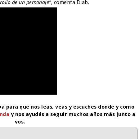
rrollo de un personaje”
, comenta Diab.
iva para que nos leas, veas y escuches donde y como
enda
y nos ayudás a seguir muchos años más junto a
vos.