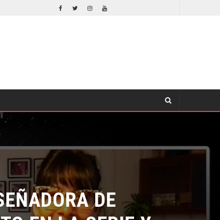
EL LIVE-ACTION DE ZELDA ELIGE A SU VILLANO
CINE
EÑADORA DE
O EN LA SERIE Y