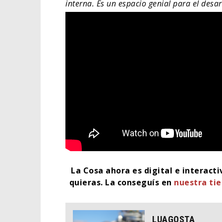
interna. Es un espacio genial para el desa
La Cosa ahora es digital e interact
quieras. La conseguís en
nuestra ti
LUAGOSTA