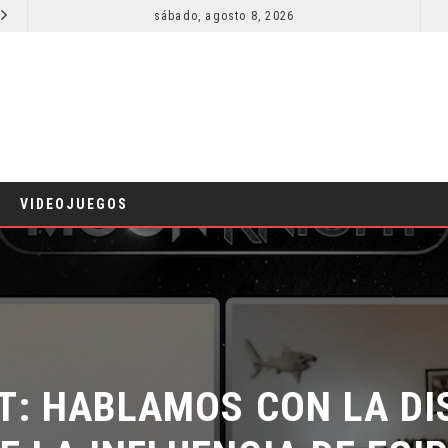
sábado, agosto 8, 2026
RESEÑA LA INVITACIÓN: OLIVIA WILDE REFLEXIONA SOBRE LA VIDA CONYUGAL
CINE
CINE
VIDEOJUEGOS
: HABLAMOS CON LA DIS
LA INFLUENCIA DE EGIPT