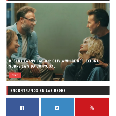
RESEÑA LA INVITACIÓN: OLIVIA WILDE REFLEXIONA
SOBRE LA VIDA CONYUGAL
CINE
ENCONTRANOS EN LAS REDES