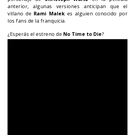
anterior, algunas versiones anticipan que el
villano de
Rami Malek
es alguien conocido por
los fans de la franquicia.
¿Esperás el estreno de
No Time to Die
?