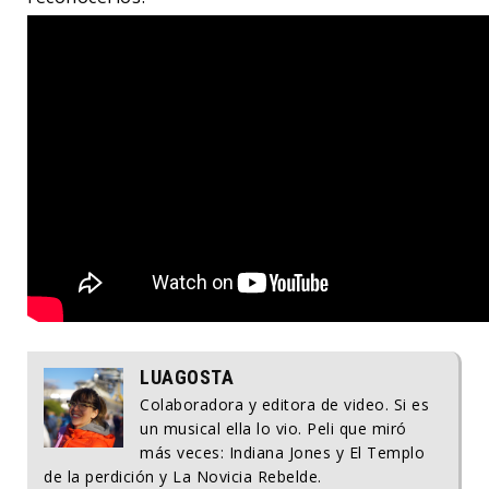
LUAGOSTA
Colaboradora y editora de video. Si es
un musical ella lo vio. Peli que miró
más veces: Indiana Jones y El Templo
de la perdición y La Novicia Rebelde.