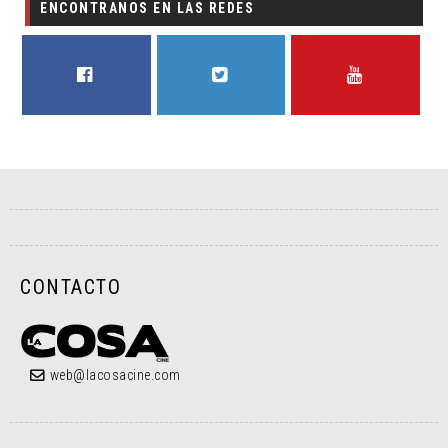
ENCONTRANOS EN LAS REDES
FACEBOOK
TWITTER
YOUTUBE
CONTACTO
web@lacosacine.com