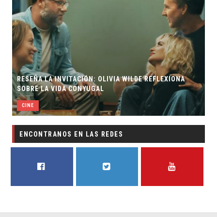
RESEÑA LA INVITACIÓN: OLIVIA WILDE REFLEXIONA
SOBRE LA VIDA CONYUGAL
CINE
ENCONTRANOS EN LAS REDES
FACEBOOK
TWITTER
YOUTUBE