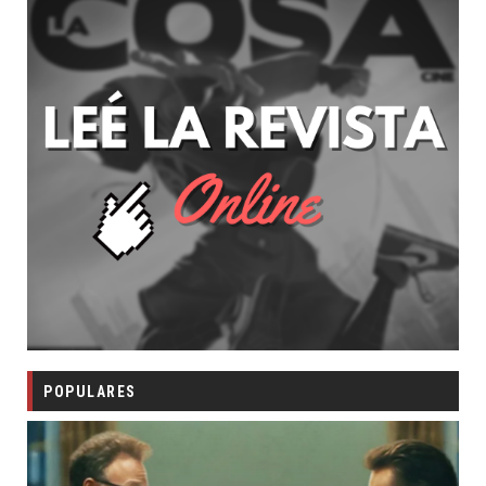
POPULARES