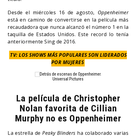
Desde el miércoles 16 de agosto,
Oppenheimer
está en camino de convertirse en la película más
recaudadora que nunca alcanzó el número 1 en la
taquilla de Estados Unidos. Este record lo tenía
anteriormente Sing de 2016.
TV: LOS SHOWS MÁS POPULARES SON LIDERADOS
POR MUJERES
Universal Pictures
La película de Christopher
Nolan favorita de Cillian
Murphy no es Oppenheimer
La estrella de
Peaky Blinders
ha colaborado varias