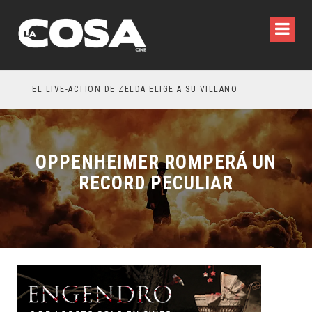
CIÓN: OLIVIA WILDE REFLEXIONA SOBRE LA VIDA CONYUGAL
EL LIVE-ACTION DE ZELDA ELIGE A SU VILLANO
OPPENHEIMER ROMPERÁ UN
RECORD PECULIAR