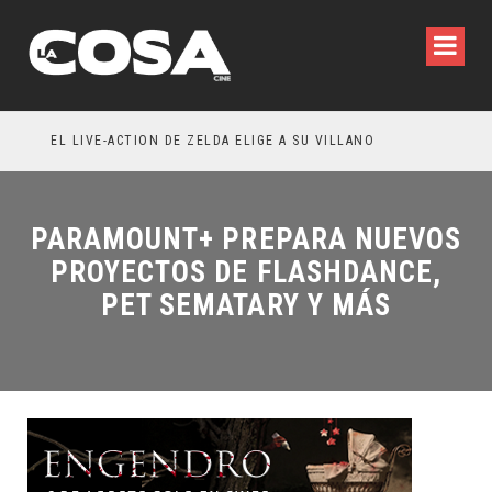
RESEÑA LA INVITACIÓN: OLIVIA WILDE REFLEXIONA SOBRE LA VIDA CONYUGAL
EL LIVE-ACTION DE ZELDA ELIGE A SU VILLANO
PARAMOUNT+ PREPARA NUEVOS
PROYECTOS DE FLASHDANCE,
PET SEMATARY Y MÁS