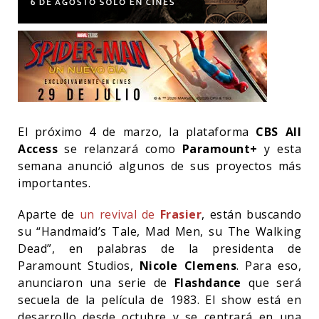
El próximo 4 de marzo, la plataforma
CBS All
Access
se relanzará como
Paramount+
y esta
semana anunció algunos de sus proyectos más
importantes.
Aparte de
un revival de
Frasier
, están buscando
su “Handmaid’s Tale, Mad Men, su The Walking
Dead”, en palabras de la presidenta de
Paramount Studios,
Nicole Clemens
. Para eso,
anunciaron una serie de
Flashdance
que será
secuela de la película de 1983. El show está en
desarrollo desde octubre y se centrará en una