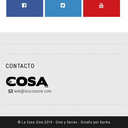
FACEBOOK
TWITTER
YOUTUBE
CONTACTO
web@lacosacine.com
© La Cosa Cine 2019 - Cine y Series - Diseño por Karma