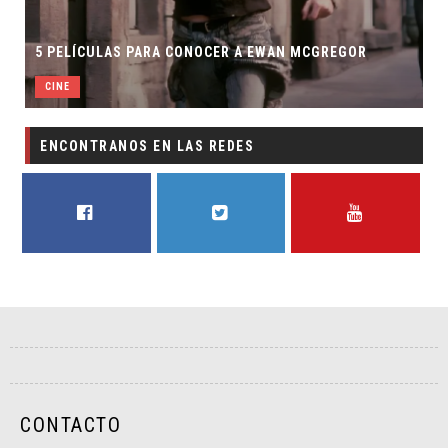
5 PELÍCULAS PARA CONOCER A EWAN MCGREGOR
T
CINE
ENCONTRANOS EN LAS REDES
FACEBOOK
TWITTER
YOUTUBE
CONTACTO