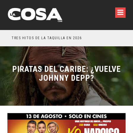
TRES HITOS DE LA TAQUILLA EN 2026
OTR
PIRATAS DEL CARIBE: ¿VUELVE
JOHNNY DEPP?