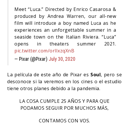
Meet “Luca.” Directed by Enrico Casarosa &
produced by Andrea Warren, our all-new
film will introduce a boy named Luca as he
experiences an unforgettable summer in a
seaside town on the Italian Riviera. “Luca”
opens in theaters summer 2021.
pic.twitter.com/orlIxzqXnB
— Pixar (@Pixar)
July 30, 2020
La película de este año de Pixar es
Soul
, pero se
desconoce si la veremos en los cines o el estudio
tiene otros planes debido a la pandemia.
LA COSA CUMPLE 25 AÑOS Y PARA QUE
PODAMOS SEGUIR POR MUCHOS MÁS,
CONTAMOS CON VOS.