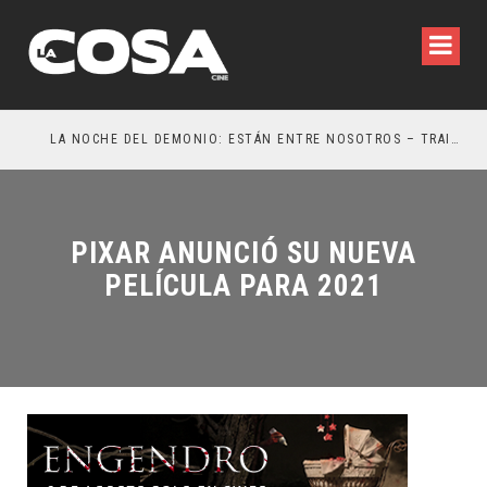
LA NOCHE DEL DEMONIO: ESTÁN ENTRE NOSOTROS – TRAILER FINAL
OR
PIXAR ANUNCIÓ SU NUEVA
PELÍCULA PARA 2021