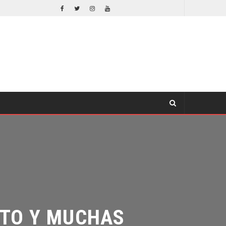
EL LIVE-ACTION DE ZELDA ELIGE A SU VILLANO
CINE
O Y MUCHAS