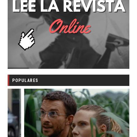
POPULARES