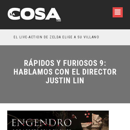
RESEÑA LA INVITACIÓN: OLIVIA WILDE REFLEXIONA SOBRE LA VIDA CONYUGAL
EL LIVE-ACTION DE ZELDA ELIGE A SU VILLANO
RÁPIDOS Y FURIOSOS 9:
HABLAMOS CON EL DIRECTOR
JUSTIN LIN