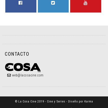
FACEBOOK
TWITTER
YOUTUBE
CONTACTO
web@lacosacine.com
© La Cosa Cine 2019 - Cine y Series - Diseño por Karma