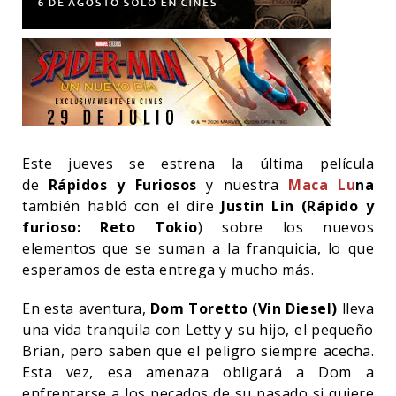
Este jueves se estrena la última película
de
Rápidos y Furiosos
y nuestra
Maca Lu
na
también habló con el dire
Justin Lin (Rápido y
furioso: Reto Tokio
)
sobre los nuevos
elementos que se suman a la franquicia, lo que
esperamos de esta entrega y mucho más.
En esta aventura,
Dom Toretto (Vin Diesel)
lleva
una vida tranquila con Letty y su hijo, el pequeño
Brian, pero saben que el peligro siempre acecha.
Esta vez, esa amenaza obligará a Dom a
enfrentarse a los pecados de su pasado si quiere