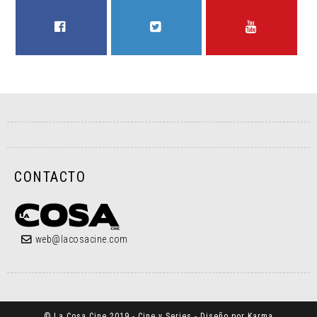
FACEBOOK
TWITTER
YOUTUBE
CONTACTO
web@lacosacine.com
© La Cosa Cine 2019 - Cine y Series - Diseño por Karma