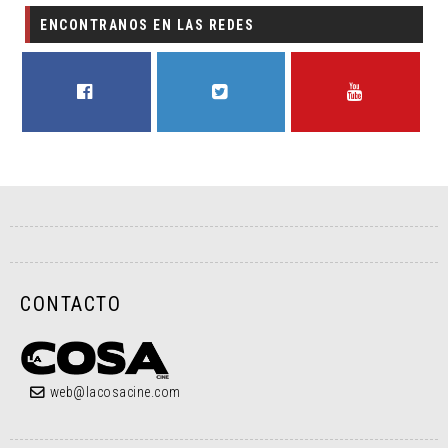
ENCONTRANOS EN LAS REDES
FACEBOOK
TWITTER
YOUTUBE
CONTACTO
web@lacosacine.com