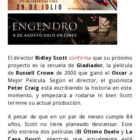
El director
Ridley Scott
confirma
que su próximo
proyecto es la secuela de
Gladiador
, la película
de
Russell Crowe
de 2000 que ganó el
Oscar
a
Mejor Película. Según el director, el guionista
Peter Craig
está escribiendo la historia en este
momento, y empezará a rodarse ni bien Scott
termine su actual producción.
A pesar de que en un par de meses cumple 84
años, Scott no tiene planeado descansar. Este
año estrena dos películas (
El Último Duelo
y
La
Casa Gucci
), mientras que actualmente está