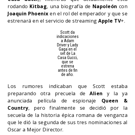
rodando
Kitbag
, una biografía de
Napoleón
con
Joaquin Phoenix
en el rol del emperador y que se
estrenará en el servicio de streaming
Apple TV
+.
Scott da
indicaciones
a Adam
Driver y Lady
Gaga en el
set de La
Casa Gucci,
que se
estrena
antes de fin
de año.
Los rumores indicaban que Scott estaba
preparando otra precuela de
Alien
y la ya
anunciada película de espionaje
Queen &
Country
, pero finalmente se decidió por la
secuela de la historia épica romana de venganza
que le dió la segunda de sus tres nominaciones al
Oscar a Mejor Director.