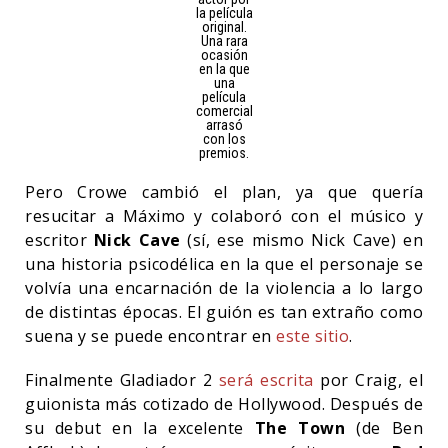
la película
original.
Una rara
ocasión
en la que
una
película
comercial
arrasó
con los
premios.
Pero Crowe cambió el plan, ya que quería
resucitar a Máximo y colaboró con el músico y
escritor
Nick Cave
(sí, ese mismo Nick Cave) en
una historia psicodélica en la que el personaje se
volvía una encarnación de la violencia a lo largo
de distintas épocas. El guión es tan extraño como
suena y se puede encontrar en
este sitio
.
Finalmente Gladiador 2
será escrita
por Craig, el
guionista más cotizado de Hollywood. Después de
su debut en la excelente
The Town
(de Ben