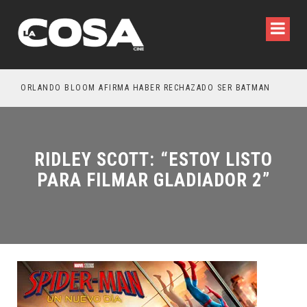
OTROS – TRAILER FINAL
ORLANDO BLOOM AFIRMA HABER RECHAZADO SER BATMAN
SPI
RIDLEY SCOTT: “ESTOY LISTO
PARA FILMAR GLADIADOR 2”