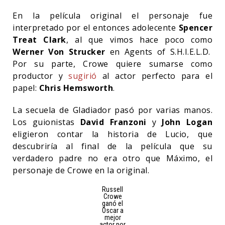
En la película original el personaje fue
interpretado por el entonces adolecente
Spencer
Treat Clark
, al que vimos hace poco como
Werner Von Strucker
en Agents of S.H.I.E.L.D.
Por su parte, Crowe quiere sumarse como
productor y
sugirió
al actor perfecto para el
papel:
Chris Hemsworth
.
La secuela de Gladiador pasó por varias manos.
Los guionistas
David Franzoni
y
John Logan
eligieron contar la historia de Lucio, que
descubriría al final de la película que su
verdadero padre no era otro que Máximo, el
personaje de Crowe en la original.
Russell
Crowe
ganó el
Oscar a
mejor
actor por