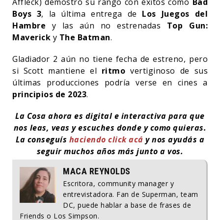
Affleck) demostró su rango con éxitos como
Bad
Boys 3
, la última entrega de
Los Juegos del
Hambre
y las aún no estrenadas
Top Gun:
Maverick
y
The Batman
.
Gladiador 2 aún no tiene fecha de estreno, pero
si Scott mantiene el
ritmo
vertiginoso de sus
últimas producciones podría verse en cines a
principios de 2023
.
La Cosa ahora es digital e interactiva para que
nos leas, veas y escuches donde y como quieras.
La conseguís
haciendo click acá
y nos ayudás a
seguir muchos años más junto a vos.
MACA REYNOLDS
Escritora, community manager y
entrevistadora. Fan de Superman, team
DC, puede hablar a base de frases de
Friends o Los Simpson.