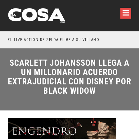
WILDE REFLEXIONA SOBRE LA VIDA CONYUGAL
EL LIVE-ACTION DE ZELDA ELIGE A SU VILLANO
SCARLETT JOHANSSON LLEGA A
UN MILLONARIO ACUERDO
EXTRAJUDICIAL CON DISNEY POR
BLACK WIDOW