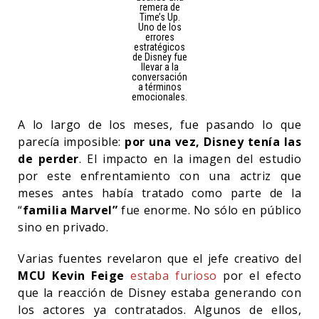
remera de
Time’s Up.
Uno de los
errores
estratégicos
de Disney fue
llevar a la
conversación
a términos
emocionales.
A lo largo de los meses, fue pasando lo que
parecía imposible:
por una vez, Disney tenía las
de perder
. El impacto en la imagen del estudio
por este enfrentamiento con una actriz que
meses antes había tratado como parte de la
“
familia
Marvel”
fue enorme. No sólo en público
sino en privado.
Varias fuentes revelaron que el jefe creativo del
MCU Kevin Feige
estaba furioso
por el efecto
que la reacción de Disney estaba generando con
los actores ya contratados. Algunos de ellos,