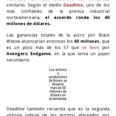
similares. Según el medio
Deadline
, uno de los
más confiables de la prensa industrial
norteamericana,
el acuerdo ronda los 40
millones de dólares.
Las ganancias totales de la actriz por Black
Widow alcanzarían entonces los
60 millones
, que
es un poco más de los 57 que
se llevó
por
Avengers: Endgame
, en la que tenía un papel
secundario.
Los actores
y
productores
de Bones se
llevaron
más de 50
millones de
dólares en
la demanda.
Deadline también recuerda que es la segunda
victoria judicial de los mismos abogados por