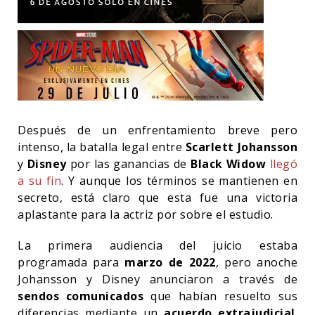
Después de un enfrentamiento breve pero
intenso, la batalla legal entre
Scarlett Johansson
y
Disney
por las ganancias de
Black Widow
llegó
a su fin
. Y aunque los términos se mantienen en
secreto, está claro que esta fue una victoria
aplastante para la actriz por sobre el estudio.
La primera audiencia del juicio estaba
programada para
marzo de 2022
, pero anoche
Johansson y Disney anunciaron a través de
sendos comunicados
que habían resuelto sus
diferencias mediante un
acuerdo extrajudicial
.