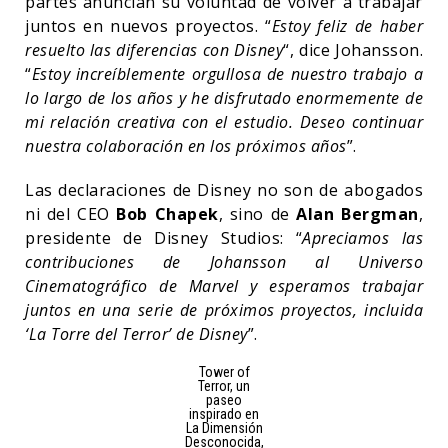
partes anuncian su voluntad de volver a trabajar
juntos en nuevos proyectos. “
Estoy feliz de haber
resuelto las diferencias con Disney
“, dice Johansson.
“
Estoy increíblemente orgullosa de nuestro trabajo a
lo largo de los años y he disfrutado enormemente de
mi relación creativa con el estudio. Deseo continuar
nuestra colaboración en los próximos años
”.
Las declaraciones de Disney no son de abogados
ni del CEO
Bob Chapek
, sino de
Alan Bergman
,
presidente de Disney Studios: “
Apreciamos las
contribuciones de Johansson al Universo
Cinematográfico de Marvel y esperamos trabajar
juntos en una serie de próximos proyectos, incluida
‘La Torre del Terror’ de Disney
”.
Tower of
Terror, un
paseo
inspirado en
La Dimensión
Desconocida,