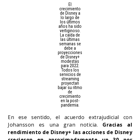
El
crecimiento
de Disney a
lo largo de
los últimos
años ha sido
vertiginoso.
La caída de
las últimas
semanas se
debe a
proyecciones
de Disney+
modestas
para 2022.
Todos los
servicios de
streaming
proyectan
bajar su ritmo
de
crecimiento
en la post-
pandemia.
En ese sentido, el acuerdo extrajudicial con
Johansson es una gran noticia.
Gracias al
rendimiento de Disney+ las acciones de Disney
crecieron en aproximadamente un 30 por