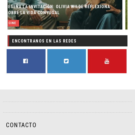
ILDE REFLEXIONA
EL LIVE-ACTION DE ZELDA ELIGE A SU V
CINE
ENCONTRANOS EN LAS REDES
FACEBOOK
TWITTER
YOUTUBE
CONTACTO