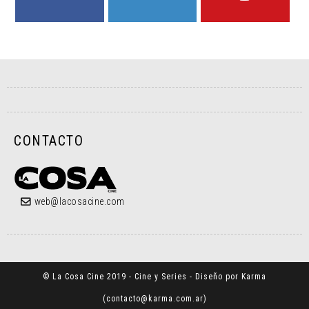
FACEBOOK
TWITTER
YOUTUBE
CONTACTO
web@lacosacine.com
© La Cosa Cine 2019 - Cine y Series - Diseño por Karma
(
contacto@karma.com.ar
)