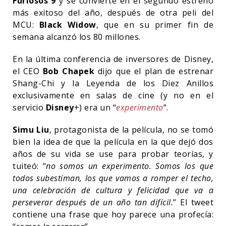
Furiosos 9
y se convierte en el segundo estreno
más exitoso del año, después de otra peli del
MCU:
Black Widow
, que en su primer fin de
semana alcanzó los 80 millones.
En la última conferencia de inversores de Disney,
el CEO
Bob Chapek
dijo que el plan de estrenar
Shang-Chi y la Leyenda de los Diez Anillos
exclusivamente en salas de cine (y no en el
servicio
Disney
+) era un “
experimento
”.
Simu Liu
, protagonista de la película, no se tomó
bien la idea de que la película en la que dejó dos
años de su vida se use para probar teorías, y
tuiteó: “
no somos un experimento. Somos los que
todos subestiman, los que vamos a romper el techo,
una celebración de cultura y felicidad que va a
perseverar después de un año tan difícil.
” El tweet
contiene una frase que hoy parece una profecía: