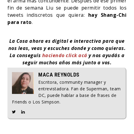
el arma más contundente. Después de ese primer
fin de semana Liu se puede permitir todos los
tweets indiscretos que quiera:
hay Shang-Chi
para rato
.
La Cosa ahora es digital e interactiva para que
nos leas, veas y escuches donde y como quieras.
La conseguís
haciendo click acá
y nos ayudás a
seguir muchos años más junto a vos.
MACA REYNOLDS
Escritora, community manager y
entrevistadora. Fan de Superman, team
DC, puede hablar a base de frases de
Friends o Los Simpson.