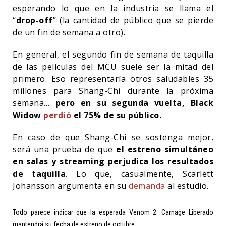
esperando lo que en la industria se llama el
“
drop-off
” (la cantidad de público que se pierde
de un fin de semana a otro).
En general, el segundo fin de semana de taquilla
de las películas del MCU suele ser la mitad del
primero. Eso representaría otros saludables 35
millones para Shang-Chi durante la próxima
semana…
pero en su segunda vuelta, Black
Widow
perdió
el 75% de su público.
En caso de que Shang-Chi se sostenga mejor,
será una prueba de que
el estreno simultáneo
en salas y streaming perjudica los resultados
de taquilla
. Lo que, casualmente, Scarlett
Johansson argumenta en su
demanda
al estudio.
Todo parece indicar que la esperada Venom 2: Carnage Liberado
mantendrá su fecha de estreno de octubre.