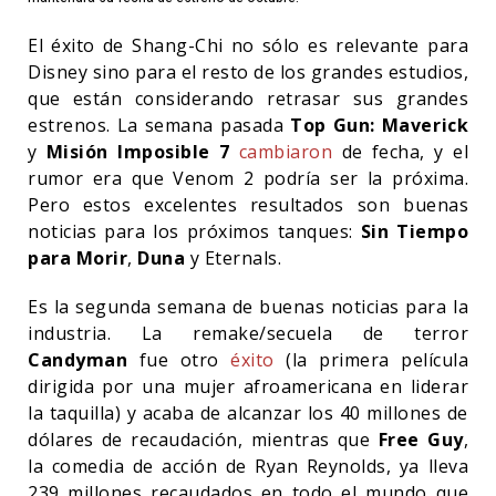
El éxito de Shang-Chi no sólo es relevante para
Disney sino para el resto de los grandes estudios,
que están considerando retrasar sus grandes
estrenos. La semana pasada
Top Gun: Maverick
y
Misión Imposible 7
cambiaron
de fecha, y el
rumor era que Venom 2 podría ser la próxima.
Pero estos excelentes resultados son buenas
noticias para los próximos tanques:
Sin Tiempo
para Morir
,
Duna
y Eternals.
Es la segunda semana de buenas noticias para la
industria. La remake/secuela de terror
Candyman
fue otro
éxito
(la primera película
dirigida por una mujer afroamericana en liderar
la taquilla) y acaba de alcanzar los 40 millones de
dólares de recaudación, mientras que
Free Guy
,
la comedia de acción de Ryan Reynolds, ya lleva
239 millones recaudados en todo el mundo que