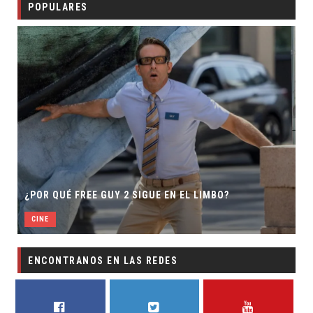
POPULARES
SECUELA DE JURASSIC WORLD 
GUE EN EL LIMBO?
DIRECTOR
CINE
ENCONTRANOS EN LAS REDES