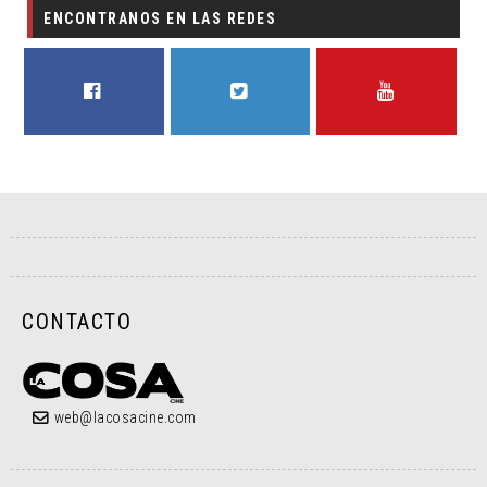
ENCONTRANOS EN LAS REDES
FACEBOOK
TWITTER
YOUTUBE
CONTACTO
web@lacosacine.com