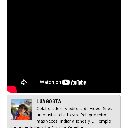
LUAGOSTA
Colaboradora y editora de video. Si es
un musical ella lo vio. Peli que miró
más veces: Indiana Jones y El Templo
de la perdición y La Novicia Rebelde.