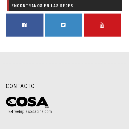
ENCONTRANOS EN LAS REDES
FACEBOOK
TWITTER
YOUTUBE
CONTACTO
web@lacosacine.com