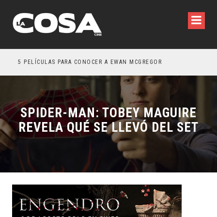
5 PELÍCULAS PARA CONOCER A EWAN MCGREGOR
5 G
SPIDER-MAN: TOBEY MAGUIRE
REVELA QUÉ SE LLEVÓ DEL SET