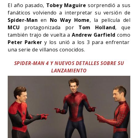
El año pasado,
Tobey Maguire
sorprendió a sus
fanáticos volviendo a interpretar su versión de
Spider-Man
en
No Way Home
, la película del
MCU
protagonizada por
Tom Holland
, que
también trajo de vuelta a
Andrew Garfield
como
Peter Parker
y los unió a los 3 para enfrentar
una serie de villanos conocidos.
SPIDER-MAN 4 Y NUEVOS DETALLES SOBRE SU
LANZAMIENTO