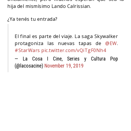
hija del mismísimo Lando Calrissian.
¿Ya tenés tu entrada?
El final es parte del viaje. La saga Skywalker
protagoniza las nuevas tapas de
@EW
.
#StarWars
pic.twitter.com/vQiTgF0Nh4
— La Cosa I Cine, Series y Cultura Pop
(@lacosacine)
November 19, 2019