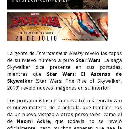
La gente de
Entertainment Weekly
reveló las tapas
de su nuevo número a puro
Star Wars
. La saga
Skywalker dice presente en sus portadas,
mientras que
Star Wars: El Ascenso de
Skywalker
(Star Wars: The Rise of Skywalker,
2019) reveló nuevas imágenes en su interior.
Los protagonistas de la nueva trilogía encabezan
el nuevo material de la película, que también nos
da un nuevo vistazo a otros personajes, como el
de
Naomi Ackie
, que todavía no se reveló
oficialmente, pero muchos esperan que sea la