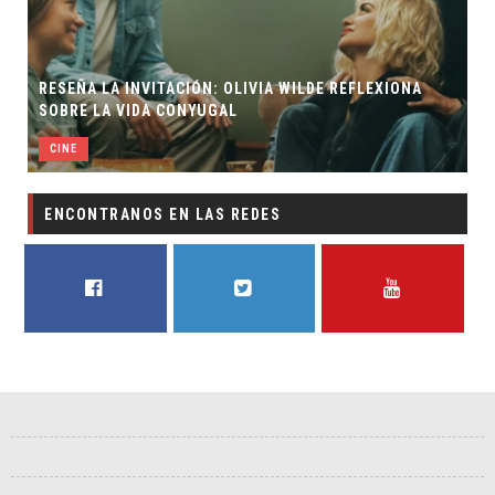
RESEÑA LA INVITACIÓN: OLIVIA WILDE REFLEXIONA
SOBRE LA VIDA CONYUGAL
CINE
ENCONTRANOS EN LAS REDES
FACEBOOK
TWITTER
YOUTUBE