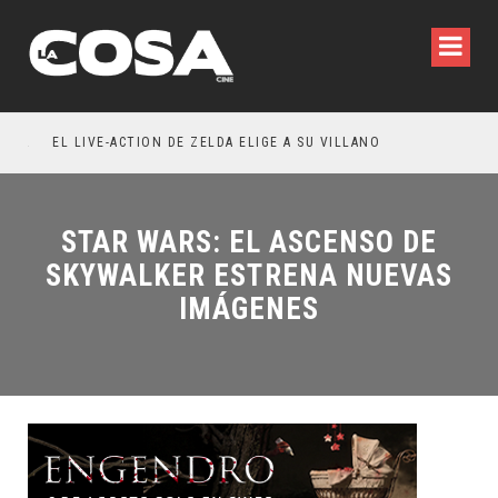
RESEÑA LA INVITACIÓN: OLIVIA WILDE REFLEXIONA SOBRE LA VIDA CONYUGAL
EL LIVE-ACTION DE ZELDA ELIGE A SU VILLANO
STAR WARS: EL ASCENSO DE
SKYWALKER ESTRENA NUEVAS
IMÁGENES