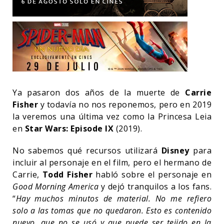
Ya pasaron dos años de la muerte de
Carrie
Fisher
y todavía no nos reponemos, pero en 2019
la veremos una última vez como la Princesa Leia
en
Star Wars: Episode IX
(2019).
No sabemos qué recursos utilizará
Disney
para
incluir al personaje en el film, pero el hermano de
Carrie,
Todd Fisher
habló sobre el personaje en
Good Morning America
y dejó tranquilos a los fans.
“
Hay muchos minutos de material. No me refiero
solo a las tomas que no quedaron. Esto es contenido
nuevo, que no se usó y que puede ser tejido en la