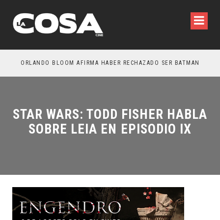
MONIO: ESTÁN ENTRE NOSOTROS – TRAILER FINAL
ORLANDO BLOOM AFIRMA HABER RECHAZADO SER BATMAN
SPI
STAR WARS: TODD FISHER HABLA
SOBRE LEIA EN EPISODIO IX