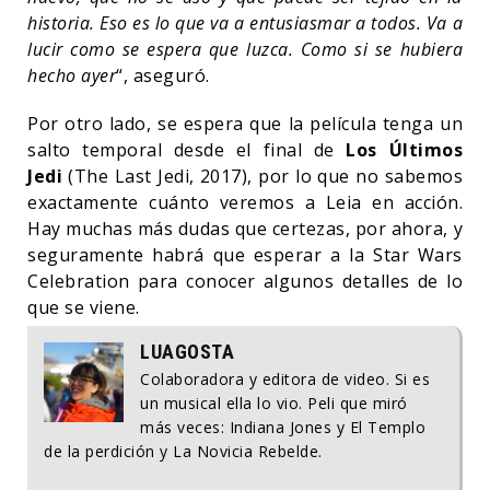
historia. Eso es lo que va a entusiasmar a todos. Va a
lucir como se espera que luzca. Como si se hubiera
hecho ayer
“, aseguró.
Por otro lado, se espera que la película tenga un
salto temporal desde el final de
Los Últimos
Jedi
(The Last Jedi, 2017), por lo que no sabemos
exactamente cuánto veremos a Leia en acción.
Hay muchas más dudas que certezas, por ahora, y
seguramente habrá que esperar a la Star Wars
Celebration para conocer algunos detalles de lo
que se viene.
LUAGOSTA
Colaboradora y editora de video. Si es
un musical ella lo vio. Peli que miró
más veces: Indiana Jones y El Templo
de la perdición y La Novicia Rebelde.