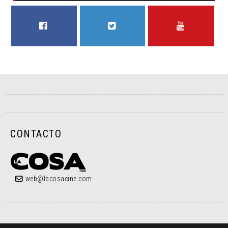
FACEBOOK
TWITTER
YOUTUBE
CONTACTO
web@lacosacine.com