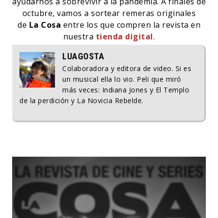
ayudarnos a sobrevivir a la pandemia. A finales de
octubre, vamos a sortear remeras originales
de
La Cosa
entre los que compren la revista en
nuestra
tienda digital
.
LUAGOSTA
Colaboradora y editora de video. Si es
un musical ella lo vio. Peli que miró
más veces: Indiana Jones y El Templo
de la perdición y La Novicia Rebelde.