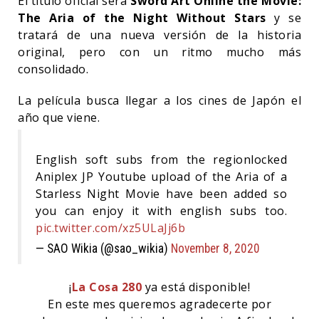
El título oficial será
Sword Art Online the Movie:
The Aria of the Night Without Stars
y se
tratará de una nueva versión de la historia
original, pero con un ritmo mucho más
consolidado.
La película busca llegar a los cines de Japón el
año que viene.
English soft subs from the regionlocked
Aniplex JP Youtube upload of the Aria of a
Starless Night Movie have been added so
you can enjoy it with english subs too.
pic.twitter.com/xz5ULaJj6b
— SAO Wikia (@sao_wikia)
November 8, 2020
¡
La Cosa 280
ya está disponible!
En este mes queremos agradecerte por