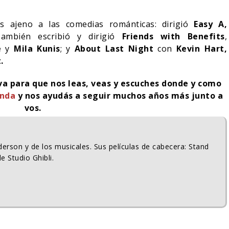
 ajeno a las comedias románticas: dirigió
Easy A,
ambién escribió y dirigió
Friends with Benefits
,
e
y
Mila Kunis
; y
About Last Night
con
Kevin Hart,
.
iva para que nos leas, veas y escuches donde y como
enda
y nos ayudás a seguir muchos años más junto a
vos.
erson y de los musicales. Sus películas de cabecera: Stand
e Studio Ghibli.