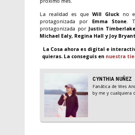
próximo mes.
La realidad es que
Will Gluck
no es
protagonizada por
Emma Stone
. T
protagonizada por
Justin Timberlak
Michael Ealy, Regina Hall y Joy Bryant
La Cosa ahora es digital e interact
quieras. La conseguís en
nuestra ti
CYNTHIA NUÑEZ
Fanática de Wes And
by me y cualquiera d