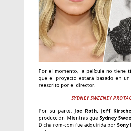
Por el momento, la película no tiene t
que el proyecto estará basado en un
reescrito por el director.
SYDNEY SWEENEY PROTAG
Por su parte,
Joe Roth, Jeff Kirsc
producción. Mientras que
Sydney Swe
Dicha rom-com fue adquirida por
Sony 