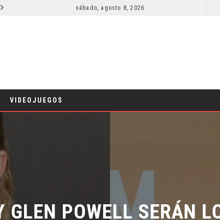
sábado, agosto 8, 2026
RESEÑA LA INVITACIÓN: OLIVIA WILDE REFLEXIONA SOBRE LA VIDA CONYUGAL
CINE
CINE
VIDEOJUEGOS
 GLEN POWELL SERÁN LO