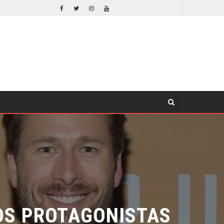
EL LIVE-ACTION DE ZELDA ELIGE A SU VILLANO
CINE
S PROTAGONISTAS