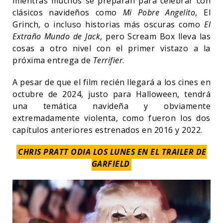
mientras muchos se preparan para celebrar con
clásicos navideños como
Mi Pobre Angelito
, El
Grinch, o incluso historias más oscuras como
El
Extraño Mundo de Jack
, pero Scream Box lleva las
cosas a otro nivel con el primer vistazo a la
próxima entrega de
Terrifier
.
A pesar de que el film recién llegará a los cines en
octubre de 2024, justo para Halloween, tendrá
una temática navideña y obviamente
extremadamente violenta, como fueron los dos
capítulos anteriores estrenados en 2016 y 2022.
CHRIS PRATT ODIA LOS LUNES EN EL TRAILER DE
GARFIELD