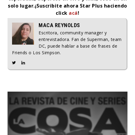
solo lugar.
¡Suscribite ahora Star Plus haciendo
click
acá
!
MACA REYNOLDS
Escritora, community manager y
entrevistadora. Fan de Superman, team
DC, puede hablar a base de frases de
Friends o Los Simpson.