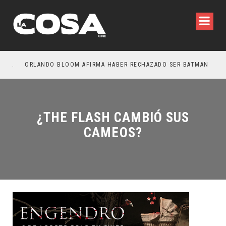
E DEL DEMONIO: ESTÁN ENTRE NOSOTROS – TRAILER FINAL
ORLANDO BLOOM AFIRMA HABER RECHAZADO SER BATMAN
SP
¿THE FLASH CAMBIÓ SUS
CAMEOS?