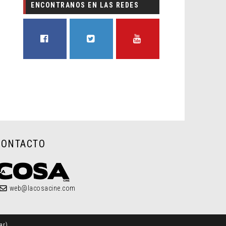
ENCONTRANOS EN LAS REDES
FACEBOOK
TWITTER
YOUTUBE
CONTACTO
web@lacosacine.com
ar
)