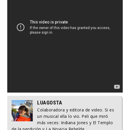
LUAGOSTA
Colaboradora y editora de video. Si es
un musical ella lo vio. Peli que miró
más veces: Indiana Jones y El Templo
de la perdición y La Novicia Rebelde.