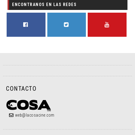
ENCONTRANOS EN LAS REDES
FACEBOOK
TWITTER
YOUTUBE
CONTACTO
web@lacosacine.com