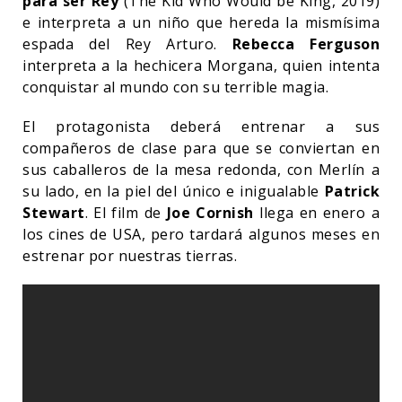
para ser Rey
(The Kid Who Would be King, 2019)
e interpreta a un niño que hereda la mismísima
espada del Rey Arturo.
Rebecca Ferguson
interpreta a la hechicera Morgana, quien intenta
conquistar al mundo con su terrible magia.
El protagonista deberá entrenar a sus
compañeros de clase para que se conviertan en
sus caballeros de la mesa redonda, con Merlín a
su lado, en la piel del único e inigualable
Patrick
Stewart
. El film de
Joe Cornish
llega en enero a
los cines de USA, pero tardará algunos meses en
estrenar por nuestras tierras.