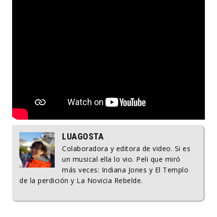
LUAGOSTA
Colaboradora y editora de video. Si es
un musical ella lo vio. Peli que miró
más veces: Indiana Jones y El Templo
de la perdición y La Novicia Rebelde.