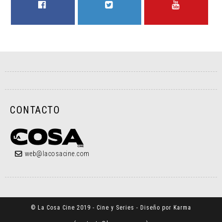
FACEBOOK
TWITTER
YOUTUBE
CONTACTO
web@lacosacine.com
© La Cosa Cine 2019 - Cine y Series - Diseño por Karma