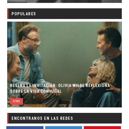
POPULARES
RESEÑA LA INVITACIÓN: OLIVIA WILDE REFLEXIONA
SOBRE LA VIDA CONYUGAL
CINE
ENCONTRANOS EN LAS REDES