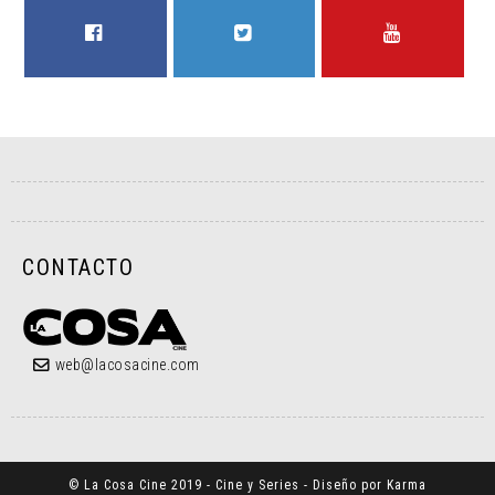
FACEBOOK
TWITTER
YOUTUBE
CONTACTO
web@lacosacine.com
© La Cosa Cine 2019 - Cine y Series - Diseño por Karma