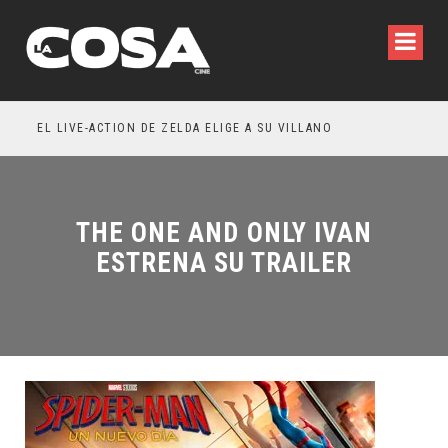
WILDE REFLEXIONA SOBRE LA VIDA CONYUGAL
EL LIVE-ACTION DE ZELDA ELIGE A SU VILLANO
THE ONE AND ONLY IVAN
ESTRENA SU TRAILER