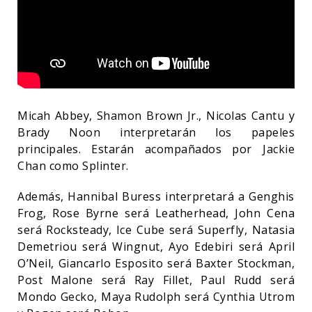
Micah Abbey, Shamon Brown Jr., Nicolas Cantu y
Brady Noon interpretarán los papeles
principales. Estarán acompañados por Jackie
Chan como Splinter.
Además, Hannibal Buress interpretará a Genghis
Frog, Rose Byrne será Leatherhead, John Cena
será Rocksteady, Ice Cube será Superfly, Natasia
Demetriou será Wingnut, Ayo Edebiri será April
O’Neil, Giancarlo Esposito será Baxter Stockman,
Post Malone será Ray Fillet, Paul Rudd será
Mondo Gecko, Maya Rudolph será Cynthia Utrom