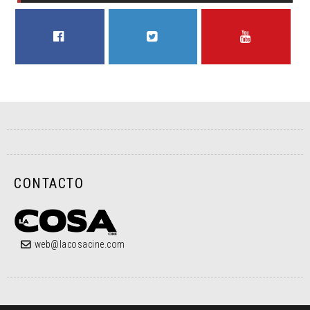
FACEBOOK
TWITTER
YOUTUBE
CONTACTO
web@lacosacine.com