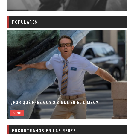
POPULARES
SECUELA DE JURA
EE GUY 2 SIGUE EN EL LIMBO?
DIRECTOR
CINE
ENCONTRANOS EN LAS REDES