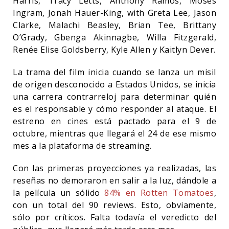
Harris, Tracy Letts, Anthony Ramos, Moses
Ingram, Jonah Hauer-King, with Greta Lee, Jason
Clarke, Malachi Beasley, Brian Tee, Brittany
O’Grady, Gbenga Akinnagbe, Willa Fitzgerald,
Renée Elise Goldsberry, Kyle Allen y Kaitlyn Dever.
La trama del film inicia cuando se lanza un misil
de origen desconocido a Estados Unidos, se inicia
una carrera contrarreloj para determinar quién
es el responsable y cómo responder al ataque. El
estreno en cines está pactado para el 9 de
octubre, mientras que llegará el 24 de ese mismo
mes a la plataforma de streaming.
Con las primeras proyecciones ya realizadas, las
reseñas no demoraron en salir a la luz, dándole a
la película un sólido
84% en Rotten Tomatoes
,
con un total del 90 reviews. Esto, obviamente,
sólo por críticos. Falta todavía el veredicto del