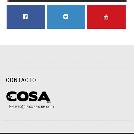
FACEBOOK
TWITTER
YOUTUBE
CONTACTO
web@lacosacine.com