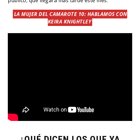
público, que llegará más tarde este mes.
LA MUJER DEL CAMAROTE 10: HABLAMOS CON
KEIRA KNIGHTLEY
¿QUÉ DICEN LOS QUE YA