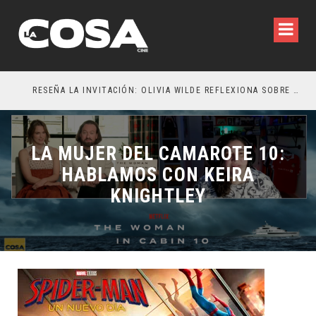
RESEÑA LA INVITACIÓN: OLIVIA WILDE REFLEXIONA SOBRE LA VIDA CONYUGAL
EL 
LA MUJER DEL CAMAROTE 10:
HABLAMOS CON KEIRA
KNIGHTLEY