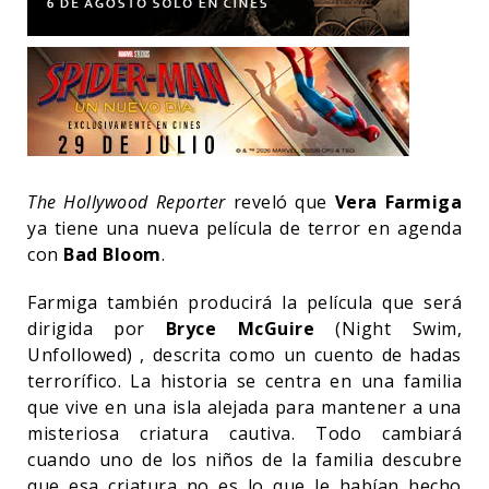
The Hollywood Reporter
reveló que
Vera Farmiga
ya tiene una nueva película de terror en agenda
con
Bad Bloom
.
Farmiga también producirá la película que será
dirigida por
Bryce McGuire
(Night Swim,
Unfollowed) , descrita como un cuento de hadas
terrorífico. La historia se centra en una familia
que vive en una isla alejada para mantener a una
misteriosa criatura cautiva. Todo cambiará
cuando uno de los niños de la familia descubre
que esa criatura no es lo que le habían hecho