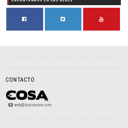
FACEBOOK
TWITTER
YOUTUBE
CONTACTO
web@lacosacine.com