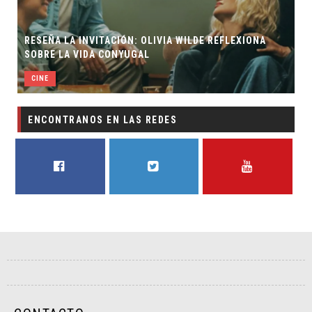
RESEÑA LA INVITACIÓN: OLIVIA WILDE REFLEXIONA
SOBRE LA VIDA CONYUGAL
CINE
ENCONTRANOS EN LAS REDES
FACEBOOK
TWITTER
YOUTUBE