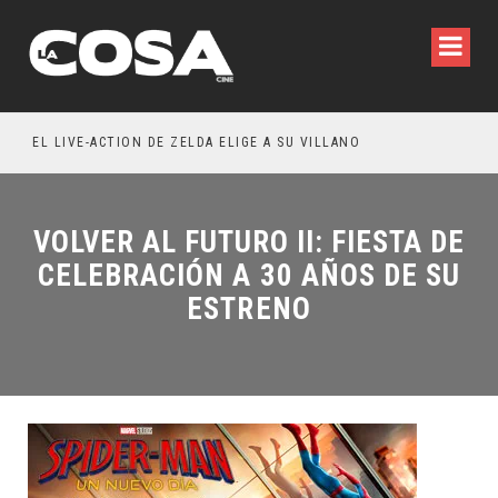
WILDE REFLEXIONA SOBRE LA VIDA CONYUGAL
EL LIVE-ACTION DE ZELDA ELIGE A SU VILLANO
VOLVER AL FUTURO II: FIESTA DE
CELEBRACIÓN A 30 AÑOS DE SU
ESTRENO