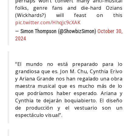
perhaps won’t convert many anti-musical
folks, genre fans and die-hard Ozians
(Wickhards?) will feast on this
pic.twitter.com/HhqJc9cXAK
— Simon Thompson (@ShowbizSimon)
October 30,
2024
“El mundo no está preparado para lo
grandiosa que es. Jon M. Chu, Cynthia Erivo
y Ariana Grande nos han regalado una obra
maestra musical que es mucho más de lo
que podríamos haber esperado. Ariana y
Cynthia te dejarán boquiabierto. El diseño
de producción y el vestuario son un
espectáculo visual”.