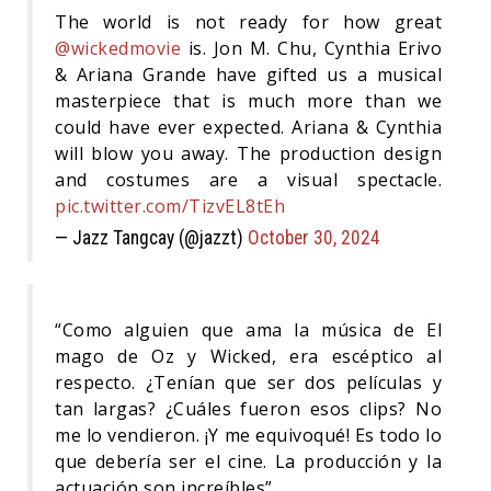
The world is not ready for how great
@wickedmovie
is. Jon M. Chu, Cynthia Erivo
& Ariana Grande have gifted us a musical
masterpiece that is much more than we
could have ever expected. Ariana & Cynthia
will blow you away. The production design
and costumes are a visual spectacle.
pic.twitter.com/TizvEL8tEh
— Jazz Tangcay (@jazzt)
October 30, 2024
“Como alguien que ama la música de El
mago de Oz y Wicked, era escéptico al
respecto. ¿Tenían que ser dos películas y
tan largas? ¿Cuáles fueron esos clips? No
me lo vendieron. ¡Y me equivoqué! Es todo lo
que debería ser el cine. La producción y la
actuación son increíbles”.