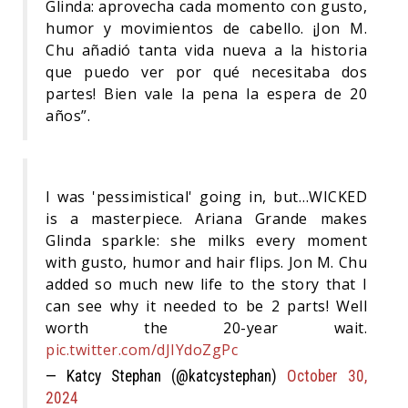
Glinda: aprovecha cada momento con gusto,
humor y movimientos de cabello. ¡Jon M.
Chu añadió tanta vida nueva a la historia
que puedo ver por qué necesitaba dos
partes! Bien vale la pena la espera de 20
años”.
I was 'pessimistical' going in, but…WICKED
is a masterpiece. Ariana Grande makes
Glinda sparkle: she milks every moment
with gusto, humor and hair flips. Jon M. Chu
added so much new life to the story that I
can see why it needed to be 2 parts! Well
worth the 20-year wait.
pic.twitter.com/dJIYdoZgPc
— Katcy Stephan (@katcystephan)
October 30,
2024