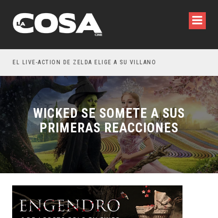
WILDE REFLEXIONA SOBRE LA VIDA CONYUGAL
EL LIVE-ACTION DE ZELDA ELIGE A SU VILLANO
WICKED SE SOMETE A SUS
PRIMERAS REACCIONES