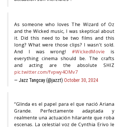
As someone who loves The Wizard of Oz
and the Wicked music, I was skeptical about
it. Did this need to be two films and this
long? What were those clips? I wasn't sold.
And I was wrong!
#WickedMovie
is
everything cinema should be. The crafts
and acting are the absolute SHIZ
pic.twitter.com/fvpwy4OMv7
— Jazz Tangcay (@jazzt)
October 30, 2024
“Glinda es el papel para el que nació Ariana
Grande. Perfectamente adaptada y
realmente una actuación hilarante que roba
escenas. La celestial voz de Cynthia Erivo le