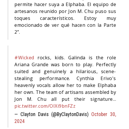
permite hacer suya a Elphaba. El equipo de
artesanos reunido por Jon M. Chu puso sus
toques característicos. Estoy muy
emocionado de ver qué hacen con la Parte
2”.
#Wicked
rocks, kids. Galinda is the role
Ariana Grande was born to play. Perfectly
suited and genuinely a hilarious, scene-
stealing performance. Cynthia Erivo's
heavenly vocals allow her to make Elphaba
her own. The team of artisans assembled by
Jon M. Chu all put their signature…
pic.twitter.com/OIXi9bnFZz
— Clayton Davis (@ByClaytonDavis)
October 30,
2024