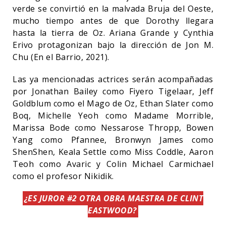
verde se convirtió en la malvada Bruja del Oeste,
mucho tiempo antes de que Dorothy llegara
hasta la tierra de Oz. Ariana Grande y Cynthia
Erivo protagonizan bajo la dirección de Jon M.
Chu (En el Barrio, 2021).
Las ya mencionadas actrices serán acompañadas
por Jonathan Bailey como Fiyero Tigelaar, Jeff
Goldblum como el Mago de Oz, Ethan Slater como
Boq, Michelle Yeoh como Madame Morrible,
Marissa Bode como Nessarose Thropp, Bowen
Yang como Pfannee, Bronwyn James como
ShenShen, Keala Settle como Miss Coddle, Aaron
Teoh como Avaric y Colin Michael Carmichael
como el profesor Nikidik.
¿ES JUROR #2 OTRA OBRA MAESTRA DE CLINT
EASTWOOD?